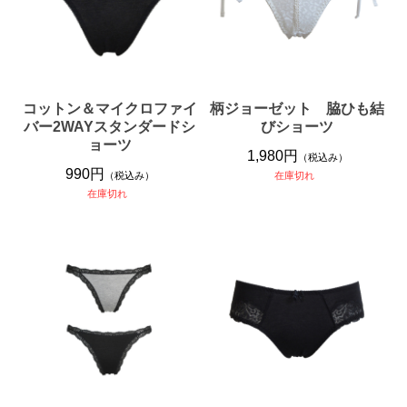
コットン＆マイクロファイ
柄ジョーゼット 脇ひも結
バー2WAYスタンダードシ
びショーツ
ョーツ
1,980円
（税込み）
990円
（税込み）
在庫切れ
在庫切れ