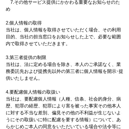
7.その他サービス提供にかかわる重要なお知らせのた
め
2.個人情報の取得
当社は、個人情報を取得させていただく場合、その利用
目的、当社の担当窓口をお知らせした上で、必要な範囲
内で取得させていただきます。
3.第三者提供の制限
当社は、法に定める場合を除き、本人のご承諾なく、業
務委託先および提携先以外の第三者に個人情報を開示･提
供いたしません。
4.要配慮個人情報の取扱い
当社は、要配慮個人情報（人種、信条、社会的身分、病
歴、犯罪の経歴、犯罪により害を被った事実その他本人
に対する不当な差別、偏見その他の不利益が生じないよ
うにその取扱いに特に配慮を要する情報）について、あ
らかじめご本人の同意をいただいている場合や法令等に