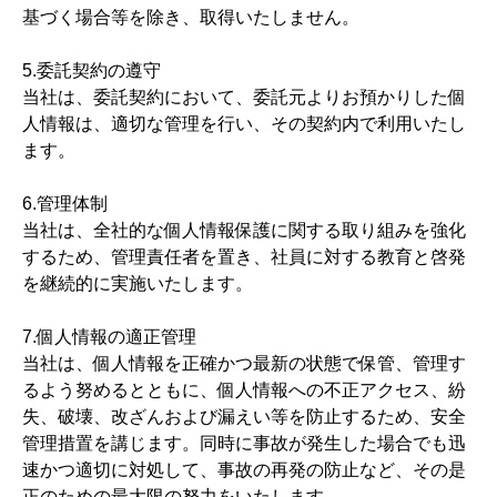
基づく場合等を除き、取得いたしません。
5.委託契約の遵守
当社は、委託契約において、委託元よりお預かりした個
人情報は、適切な管理を行い、その契約内で利用いたし
ます。
6.管理体制
当社は、全社的な個人情報保護に関する取り組みを強化
するため、管理責任者を置き、社員に対する教育と啓発
を継続的に実施いたします。
7.個人情報の適正管理
当社は、個人情報を正確かつ最新の状態で保管、管理す
るよう努めるとともに、個人情報への不正アクセス、紛
失、破壊、改ざんおよび漏えい等を防止するため、安全
管理措置を講じます。同時に事故が発生した場合でも迅
速かつ適切に対処して、事故の再発の防止など、その是
正のための最大限の努力をいたします。