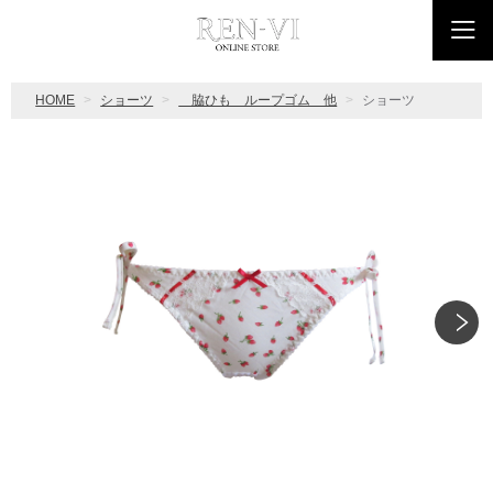
HOME
ショーツ
脇ひも ループゴム 他
ショーツ