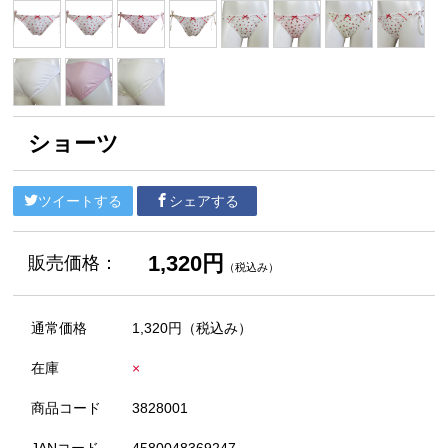
ショーツ
ツイートする
シェアする
1,320円
販売価格：
（税込み）
通常価格
1,320円
（税込み）
在庫
×
商品コード
3828001