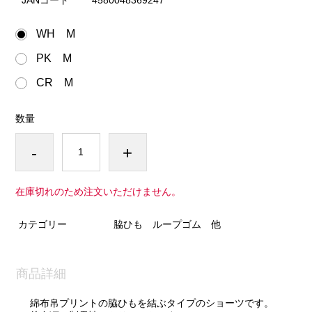
JANコード
4580048369247
WH M
PK M
CR M
数量
-
+
在庫切れのため注文いただけません。
カテゴリー
脇ひも ループゴム 他
商品詳細
綿布帛プリントの脇ひもを結ぶタイプのショーツです。