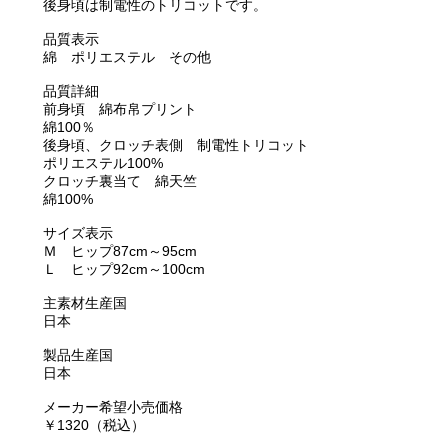
後身頃は制電性のトリコットです。
品質表示
綿 ポリエステル その他
品質詳細
前身頃 綿布帛プリント
綿100％
後身頃、クロッチ表側 制電性トリコット
ポリエステル100%
クロッチ裏当て 綿天竺
綿100%
サイズ表示
Ｍ ヒップ87cm～95cm
Ｌ ヒップ92cm～100cm
主素材生産国
日本
製品生産国
日本
メーカー希望小売価格
￥1320（税込）