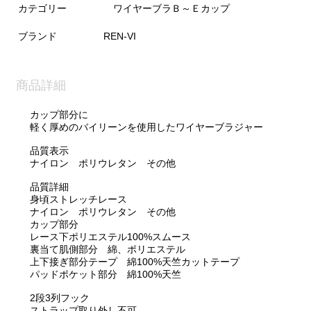
カテゴリー
ワイヤーブラＢ～Ｅカップ
ブランド
REN-VI
商品詳細
カップ部分に
軽く厚めのバイリーンを使用したワイヤーブラジャー
品質表示
ナイロン ポリウレタン その他
品質詳細
身頃ストレッチレース
ナイロン ポリウレタン その他
カップ部分
レース下ポリエステル100%スムース
裏当て肌側部分 綿、ポリエステル
上下接ぎ部分テープ 綿100%天竺カットテープ
パッドポケット部分 綿100%天竺
2段3列フック
ストラップ取り外し不可