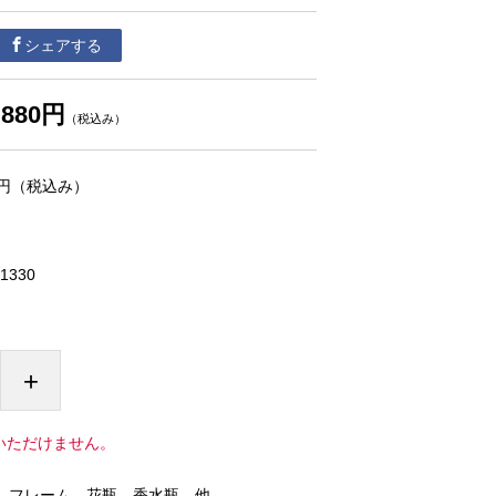
シェアする
880円
（税込み）
円
（税込み）
1330
+
いただけません。
フレーム 花瓶 香水瓶 他