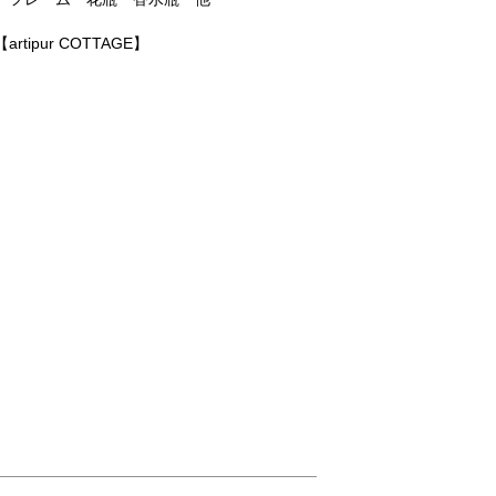
【artipur COTTAGE】