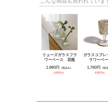
こんな商品も買われていま
リューズガラスフラ
ガラスコブレ
ワーベース 花瓶
ラワーベ
1,980円
1,760円
（税込み）
（税
在庫切れ
在庫切れ