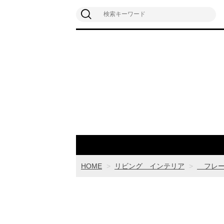
HOME
リビング インテリア
フレー