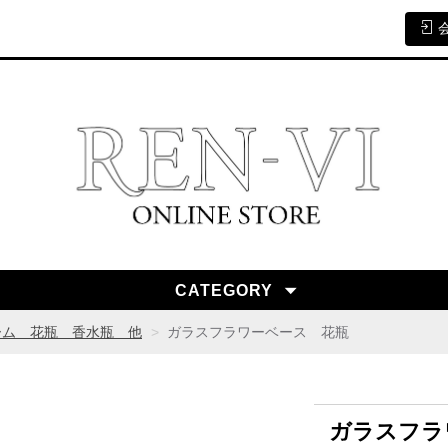
CATEGORY
ム 花瓶 香水瓶 他
ガラスフラワーベース 花瓶
ガラスフラ