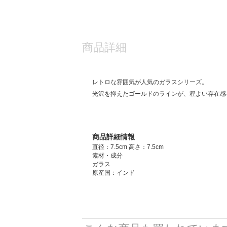
商品詳細
レトロな雰囲気が人気のガラスシリーズ。
光沢を抑えたゴールドのラインが、程よい存在感
商品詳細情報
直径：7.5cm 高さ：7.5cm
素材・成分
ガラス
原産国：インド