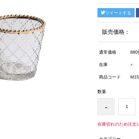
ツイートする
販売価格：
通常価格
880
在庫
×
商品コード
M15
数量
-
在庫切れのため注文
カテゴリー