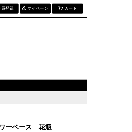
会員登録
マイページ
カート
ワーベース 花瓶